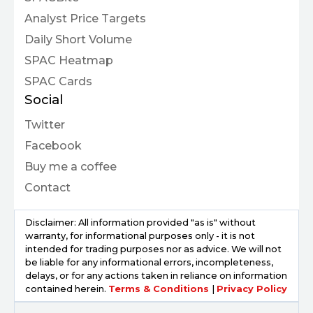
Analyst Price Targets
Daily Short Volume
SPAC Heatmap
SPAC Cards
Social
Twitter
Facebook
Buy me a coffee
Contact
Disclaimer: All information provided "as is" without
warranty, for informational purposes only - it is not
intended for trading purposes nor as advice. We will not
be liable for any informational errors, incompleteness,
delays, or for any actions taken in reliance on information
contained herein.
Terms & Conditions
|
Privacy Policy